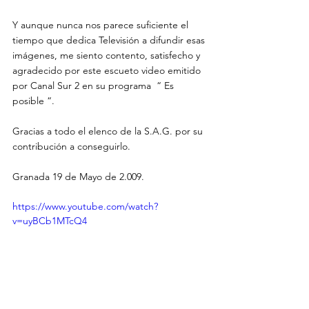
Y aunque nunca nos parece suficiente el 
tiempo que dedica Televisión a difundir esas 
imágenes, me siento contento, satisfecho y 
agradecido por este escueto video emitido 
por Canal Sur 2 en su programa  “ Es 
posible “. 
Gracias a todo el elenco de la S.A.G. por su 
contribución a conseguirlo. 
Granada 19 de Mayo de 2.009. 
https://www.youtube.com/watch?
v=uyBCb1MTcQ4