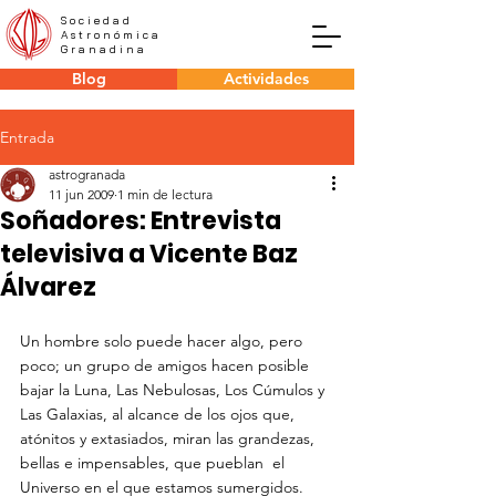
Sociedad
Astronómica
Granadina
Blog
Actividades
Entrada
astrogranada
11 jun 2009
1 min de lectura
Soñadores: Entrevista
televisiva a Vicente Baz
Álvarez
Un hombre solo puede hacer algo, pero 
poco; un grupo de amigos hacen posible 
bajar la Luna, Las Nebulosas, Los Cúmulos y 
Las Galaxias, al alcance de los ojos que, 
atónitos y extasiados, miran las grandezas, 
bellas e impensables, que pueblan  el 
Universo en el que estamos sumergidos. 