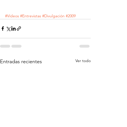
#Vídeos
#Entrevistas
#Divulgación
#2009
Ver todo
Entradas recientes