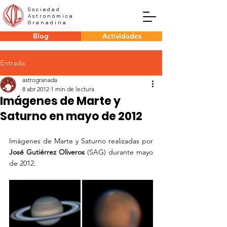
Sociedad
Astronómica
Granadina
Blog
Actividades
Entrada
astrogranada
8 abr 2012
1 min de lectura
Imágenes de Marte y
Saturno en mayo de 2012
Imágenes de Marte y Saturno realizadas por 
José Gutiérrez Oliveros
 (SAG) durante mayo 
de 2012. 