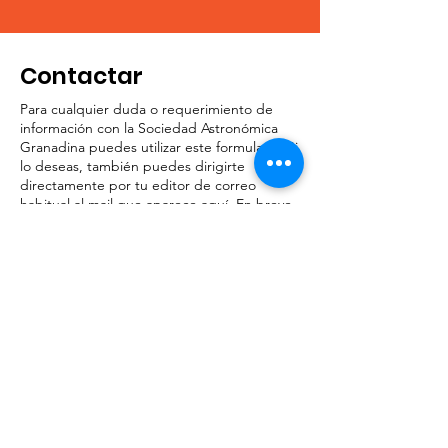
Contactar
Para cualquier duda o requerimiento de
información con la Sociedad Astronómica
Granadina puedes utilizar este formulario. Si
lo deseas, también puedes dirigirte
directamente por tu editor de correo
habitual al mail que aparece aquí. En breve
contestaremos la solicitud de información.