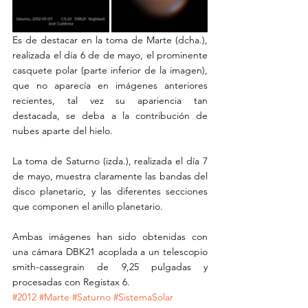
Es de destacar en la toma de Marte (dcha.), 
realizada el día 6 de de mayo, el prominente 
casquete polar (parte inferior de la imagen), 
que no aparecía en imágenes anteriores 
recientes, tal vez su apariencia tan 
destacada, se deba a la contribución de 
nubes aparte del hielo. 
La toma de Saturno (izda.), realizada el día 7 
de mayo, muestra claramente las bandas del 
disco planetario, y las diferentes secciones 
que componen el anillo planetario. 
Ambas imágenes han sido obtenidas con 
una cámara DBK21 acoplada a un telescopio 
smith-cassegrain de 9,25 pulgadas y 
procesadas con Registax 6.
#2012
#Marte
#Saturno
#SistemaSolar