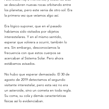
se descubren nuevas rocas orbitando entre 
los planetas, pero este venia de otro sol. Era 
la primera vez que veíamos algo así.
Era lógico suponer, que en el pasado 
habíamos sido visitados por objetos 
interestelares. Y en el mismo sentido, 
esperar que volviera a ocurrir, también lo 
era. Sin embargo, desconocíamos la 
frecuencia con que estos cuerpos se 
acercaban al Sistema Solar. Pero ahora 
estábamos avisados.
No hubo que esperar demasiado. El 30 de 
agosto de 2019 detectamos el segundo 
visitante interestelar, pero esta vez no era 
un asteroide, sino un cometa en toda regla. 
Su coma, su cola y demás características 
físicas así lo evidenciaban.