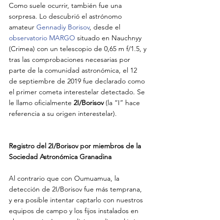
Como suele ocurrir, también fue una 
sorpresa. Lo descubrió el astrónomo 
amateur 
Gennadiy Borisov
, desde el 
observatorio MARGO
 situado en Nauchnyy 
(Crimea) con un telescopio de 0,65 m f/1.5, y 
tras las comprobaciones necesarias por 
parte de la comunidad astronómica, el 12 
de septiembre de 2019 fue declarado como 
el primer cometa interestelar detectado. Se 
le llamo oficialmente 
2I/Borisov
 (la “I” hace 
referencia a su origen interestelar).
Registro del 2I/Borisov por miembros de la 
Sociedad Astronómica Granadina
Al contrario que con Oumuamua, la 
detección de 2I/Borisov fue más temprana, 
y era posible intentar captarlo con nuestros 
equipos de campo y los fijos instalados en 