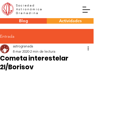
Sociedad
Astronómica
Granadina
Blog
Actividades
Entrada
astrogranada
8 mar 2020
2 min de lectura
Cometa interestelar
2I/Borisov