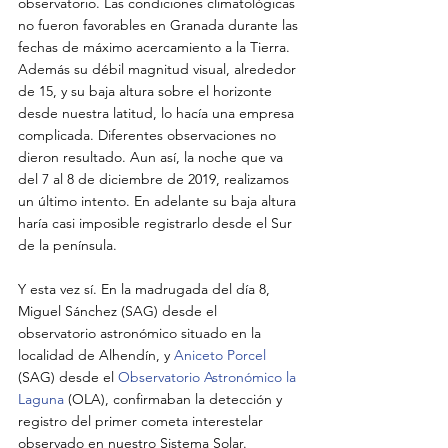
observatorio. Las condiciones climatológicas 
no fueron favorables en Granada durante las 
fechas de máximo acercamiento a la Tierra. 
Además su débil magnitud visual, alrededor 
de 15, y su baja altura sobre el horizonte 
desde nuestra latitud, lo hacía una empresa 
complicada. Diferentes observaciones no 
dieron resultado. Aun así, la noche que va 
del 7 al 8 de diciembre de 2019, realizamos 
un último intento. En adelante su baja altura 
haría casi imposible registrarlo desde el Sur 
de la península.
Y esta vez sí. En la madrugada del día 8, 
Miguel Sánchez (SAG) desde el 
observatorio astronómico situado en la 
localidad de Alhendín, y 
Aniceto Porcel
(SAG) desde el 
Observatorio Astronómico la 
Laguna
 (OLA), confirmaban la detección y 
registro del primer cometa interestelar 
observado en nuestro Sistema Solar.