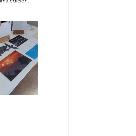
ima edición.