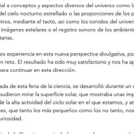
al a conceptos y aspectos diversos del universo como la
del cielo nocturno estrellado o las proporciones de los p
 otros, mediante el tacto, asi como los sonidos del unive
e imágenes estelares o el registro sonoro de los ambien
arias.
s experiencia en esta nueva perspectiva divulgativa, po
 reto. El resultado ha sido muy satisfactorio y nos ha 
para continuar en esta dirección.
ada de esta feria de la ciencia, se desarrolló durante un
 pudieron mirar la superficie solar, que mostraba unas im
 la alta actividad del ciclo solar en el que estamos, y at
es, que tanto los más pequeños como los no tanto, nos 
uriosidad.