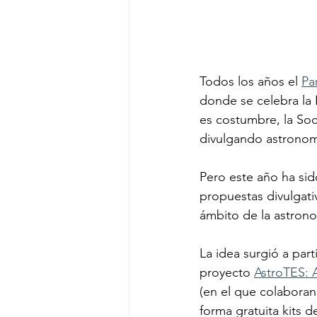
Todos los años el 
Pa
donde se celebra la F
es costumbre, la So
divulgando astronom
Pero este año ha si
propuestas divulgati
ámbito de la astrono
La idea surgió a part
proyecto 
AstroTES: A
(en el que colabora
forma gratuita kits 