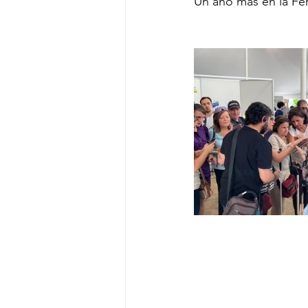
Un año más en la Fer