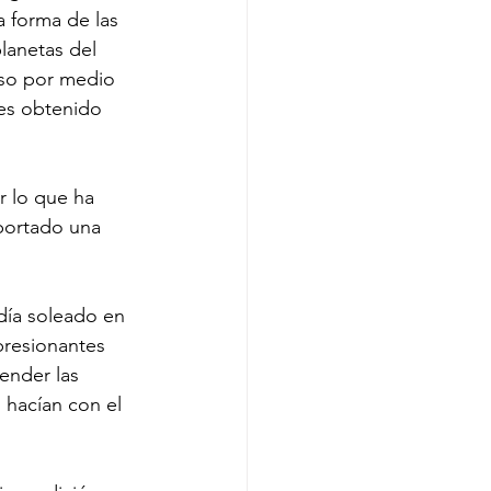
 forma de las 
lanetas del 
rso por medio 
tes obtenido 
r lo que ha 
aportado una 
 día soleado en 
presionantes 
ender las 
hacían con el 