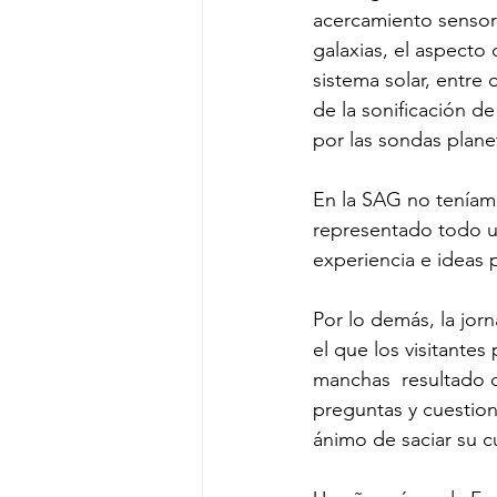
acercamiento sensori
galaxias, el aspecto 
sistema solar, entre
de la sonificación d
por las sondas planet
En la SAG no teníamo
representado todo un
experiencia e ideas 
Por lo demás, la jorn
el que los visitantes
manchas  resultado de
preguntas y cuestion
ánimo de saciar su c